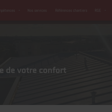
mpétences
Nos services
Références chantiers
RGE
e de votre confort