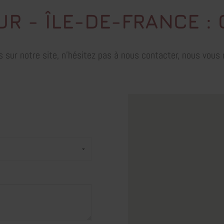
R - ÎLE-DE-FRANCE :
ur notre site, n'hésitez pas à nous contacter, nous vous r