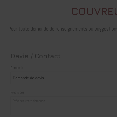
COUVREU
Pour toute demande de renseignements ou suggestions s
Devis / Contact
Demande
Précisions