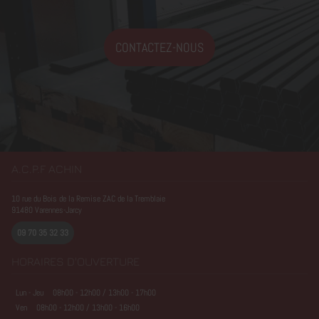
CONTACTEZ-NOUS
A.C.P.F ACHIN
10 rue du Bois de la Remise ZAC de la Tremblaie
91480
Varennes-Jarcy
09 70 35 32 33
HORAIRES D'OUVERTURE
Lun - Jeu
08h00 - 12h00 / 13h00 - 17h00
Ven
08h00 - 12h00 / 13h00 - 16h00